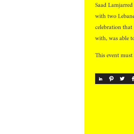
Saad Lamjarred t
with two Lebane
celebration that
with, was able t
This event must 