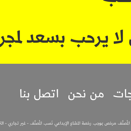
 لا يرحب بسعد لمجر
جات
من نحن
اتصل بنا
لمُصنَّف مرخص بموجب رخصة المشاع الإبداعي نَسب المُصنَّف - غير تجاري - الترخيص بالم