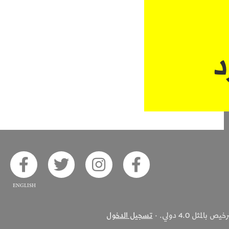
د
ook
 on Twitter
Alsaha on Instagram
Akhbar Alsaha on Facebook
ثل 4.0 دولي. ·
تسجيل الدخول