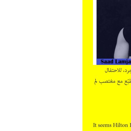
د، للاحتفال
تطبّع مع مغتصب لم
It seems Hilton 