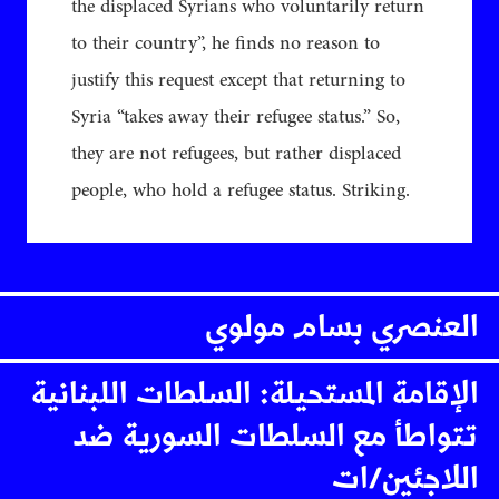
the displaced Syrians who voluntarily return
to their country”, he finds no reason to
justify this request except that returning to
Syria “takes away their refugee status.” So,
they are not refugees, but rather displaced
people, who hold a refugee status. Striking.
العنصري بسام مولوي
الإقامة المستحيلة: السلطات اللبنانية
تتواطأ مع السلطات السورية ضد
اللاجئين/ات