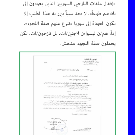
«إقفال ملفات النازحين السوريين الذين يعودون إلى
بلادهم طوعاً»، لا يجد سبباً يبرر به هذا الطلب إلا
بكون العودة إلى سوريا «تنزع عنهم صفة اللجوء».
إذاً، هم/ن ليسوا/ن لاجئين/ات، بل نازحون/ات، لكن
يحملون صفة اللجوء. مدهش.