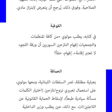
الصلاحية. وفوق ذلك، يُرجح أن يتعرض لابتزاز مادي.
الفوقية
في كتابه، يطلب مولوي «من كافة المنظمات
والجمعيات إفهام النازحين السوريين أن ورقة اللجوء
لا تعتبر إقامة». إفهام، حقاً؟
الحماقة
بعبثية مطلقة، تصر السلطات اللبنانية، ومعها مولوي،
على استعمال تعبيري نزوح/نازحين (اختيار الكلمات
مسألة سيادية طبعاً)، لإسقاط الحماية القانونية عن
اللاجئين/ات. مع ذلك، حين يطلب وزير الداخلية