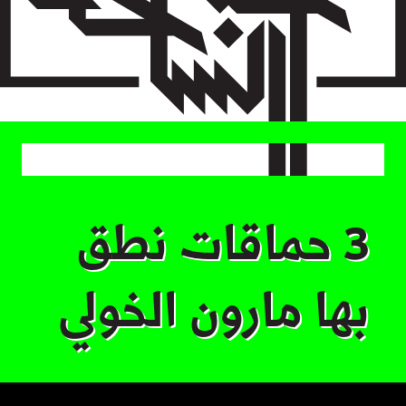
Skip
to
main
content
3 حماقات نطق
بها مارون الخولي