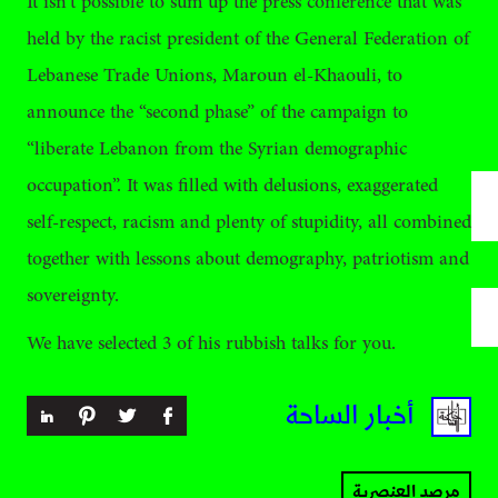
It isn’t possible to sum up the press conference that was
held by the racist president of the General Federation of
Lebanese Trade Unions, Maroun el-Khaouli, to
announce the “second phase” of the campaign to
“liberate Lebanon from the Syrian demographic
occupation”. It was filled with delusions, exaggerated
self-respect, racism and plenty of stupidity, all combined
together with lessons about demography, patriotism and
sovereignty.
We have selected 3 of his rubbish talks for you.
أخبار الساحة
مرصد العنصرية