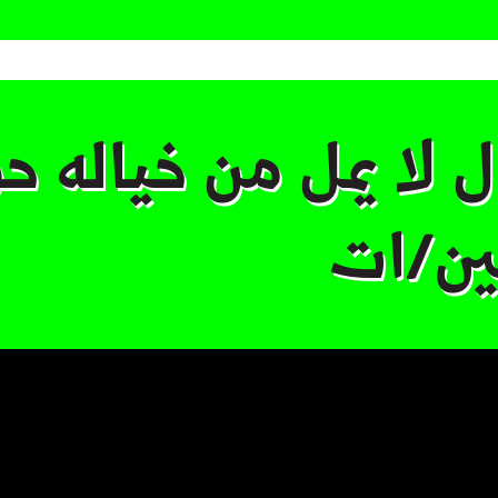
ل لا يمل من خياله ح
ئين/ات