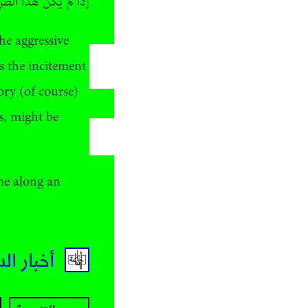
إذا لم يكن هذا الطر
he aggressive
ts the incitement
ory (of course)
s, might be
ome along an
أخبار ال