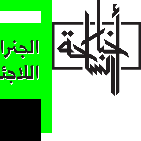
Skip
to
main
content
الجنرا
اللاج