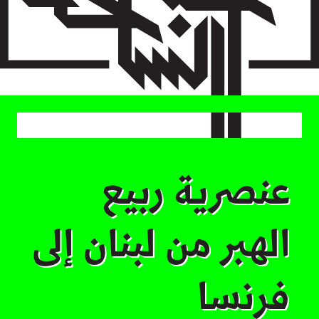
Skip
to
main
content
عنصرية ربيع
الهبر من لبنان إلى
فرنسا