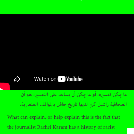
ما يمكن تفسيره، أو ما يمكن أن يساعد على التفسير، هو أن
الصحافية راشيل كرم لديها تاريخ حافل بالمواقف العنصرية.
What can explain, or help explain this is the fact that
the journalist Rachel Karam has a history of racist