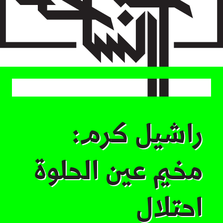
Skip
to
main
content
راشيل كرم:
مخيم عين الحلوة
احتلال