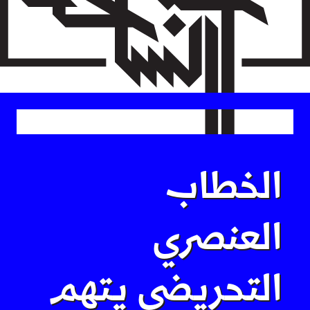
Skip
to
main
content
الخطاب
العنصري
التحريضي يتهم