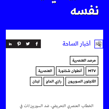
نفسه
أخبار الساحة
مرصد العنصرية
MTV
أنطوان شختورة
العنصرية
اللاجئون السوريون
رازي الحاج
لبنان
الخطاب العنصري التحريضي، ضد السوريين/ات في