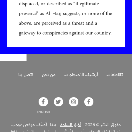
displaced, or described as “illegitimate
presence” as Al-Hajj suggests, or none of the
above, are perceived as a threat and a
gateway to conspiracies against our country.
تقاطعات
أرشيف الاحتجاجات
من نحن
اتصل بنا
glish on Facebook
Akhbar Alsaha on Twitter
Akhbar Alsaha on Instagram
Akhbar Alsaha on Facebook
حقوق النشر © 2026 ·
أخبار الساحة
· هذا المُصنَّف مرخص بموجب