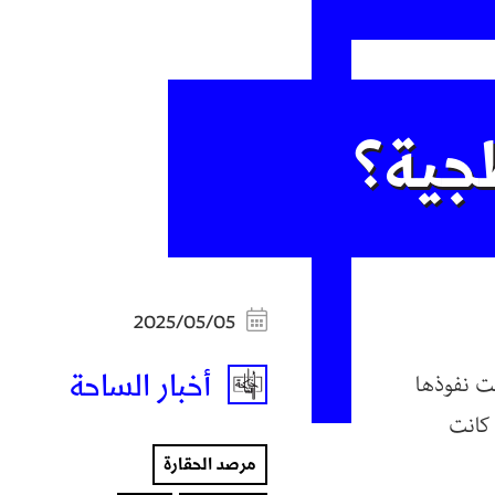
جية؟
2025/05/05
أخبار الساحة
لت نفوذها
 كانت
مرصد الحقارة