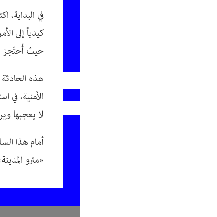
في البداية، ا
كيدياً إلى الأ
حيث أُحتُجز لم
هذه الحادثة ل
الأمنية، في ا
لا يعجبها وير
«مترو المدينة»