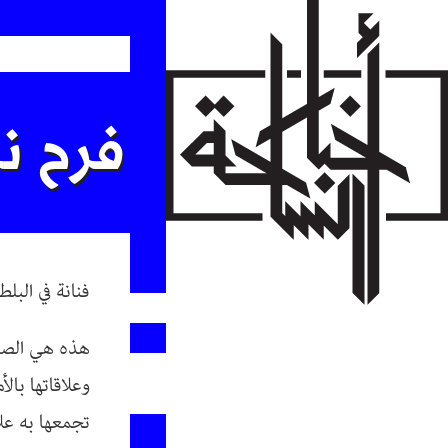
Skip
to
main
content
فرح ن
فنانة في البلط
هذه هي الصفة
وعلاقاتها بال
تجمعها به عل