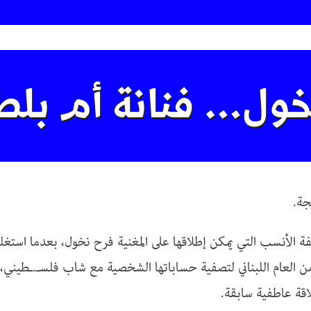
خول… فنانة أم بلط
جة.
 الأنسب التي يمكن إطلاقها على المغنية فرح نخول، بعدما استغ
أمن العام اللبناني لتصفية حساباتها الشخصية مع شاب فلسـ.ـطيني،
اقة عاطفية سابقة.