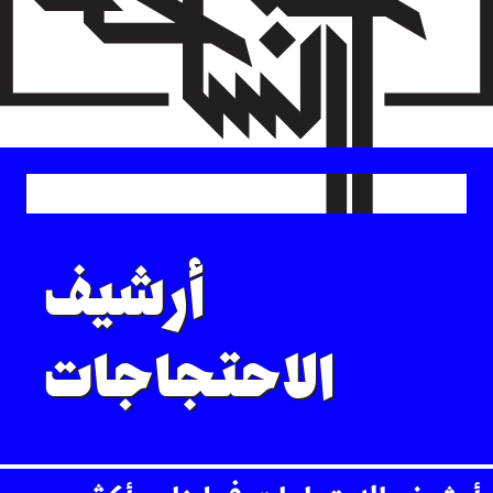
Skip
to
main
content
أرشيف
الاحتجاجات