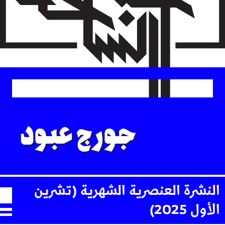
Skip
to
main
content
جورج عبود
النشرة العنصرية الشهرية (تشرين
الأول 2025)