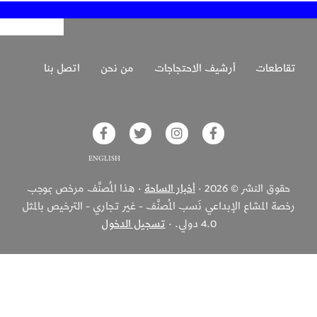
تقاطعات
أرشيف الاحتجاجات
من نحن
اتصل بنا
glish on Facebook
Akhbar Alsaha on Twitter
Akhbar Alsaha on Instagram
Akhbar Alsaha on Facebook
حقوق النشر © 2026 ·
أخبار الساحة
· هذا المُصنَّف مرخص بموجب
رخصة المشاع الإبداعي نَسب المُصنَّف - غير تجاري - الترخيص بالمثل
4.0 دولي. ·
تسجيل الدخول