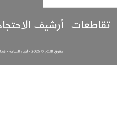
تقاطعات
أرشيف الاحتجا
حقوق النشر © 2026 ·
أخبار الساحة
· هذا ا