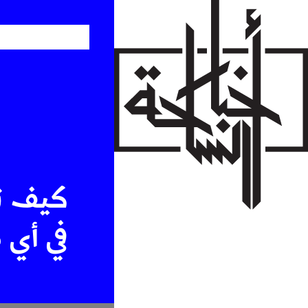
Skip
to
main
content
كيف تُ
في أي 