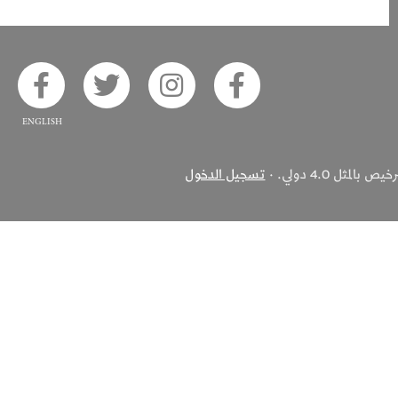
ook
 on Twitter
Alsaha on Instagram
Akhbar Alsaha on Facebook
ثل 4.0 دولي. ·
تسجيل الدخول