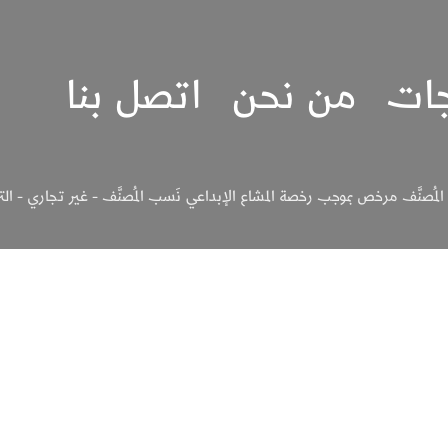
جات
من نحن
اتصل بنا
لمُصنَّف مرخص بموجب رخصة المشاع الإبداعي نَسب المُصنَّف - غير تجاري - الترخيص بالم