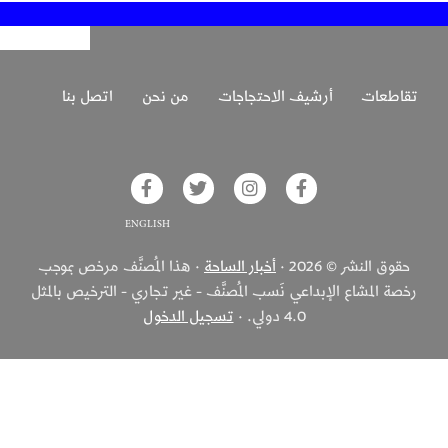
تقاطعات
أرشيف الاحتجاجات
من نحن
اتصل بنا
glish on Facebook
Akhbar Alsaha on Twitter
Akhbar Alsaha on Instagram
Akhbar Alsaha on Facebook
حقوق النشر © 2026 ·
أخبار الساحة
· هذا المُصنَّف مرخص بموجب
رخصة المشاع الإبداعي نَسب المُصنَّف - غير تجاري - الترخيص بالمثل
4.0 دولي. ·
تسجيل الدخول