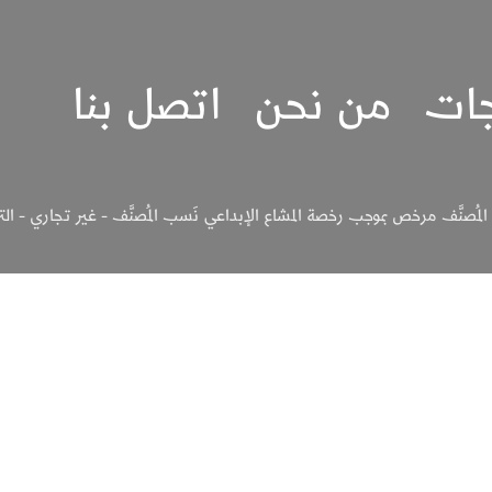
جات
من نحن
اتصل بنا
لمُصنَّف مرخص بموجب رخصة المشاع الإبداعي نَسب المُصنَّف - غير تجاري - الترخيص بالم