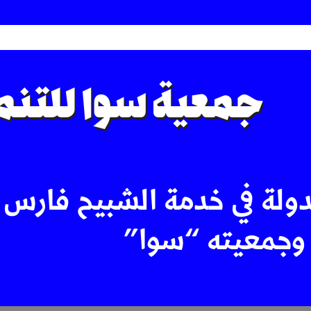
جمعية سوا للتنمي
دولة في خدمة الشبيح فارس
وجمعيته “سوا”