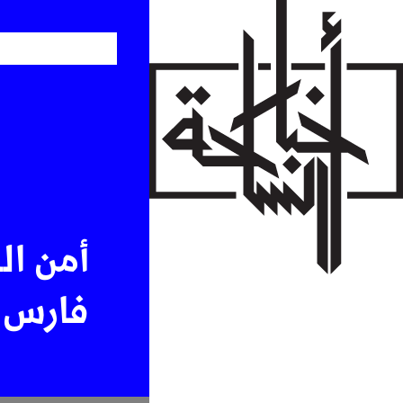
Skip
to
main
content
أمن ال
فارس 