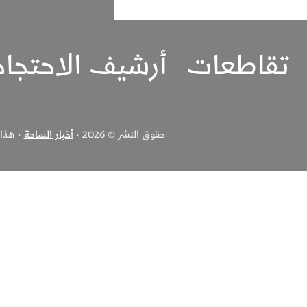
تقاطعات
أرشيف الاحتجا
حقوق النشر © 2026 ·
أخبار الساحة
· هذا ا