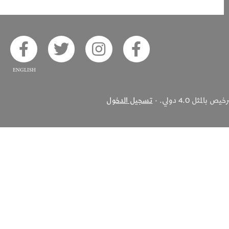
ook
 on Twitter
Alsaha on Instagram
Akhbar Alsaha on Facebook
ثل 4.0 دولي. ·
تسجيل الدخول