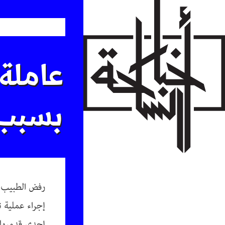
Skip
to
main
content
عاملة
بسبب 
رفض الطبيب ف
إجراء عملية 
إحدى قدميها،