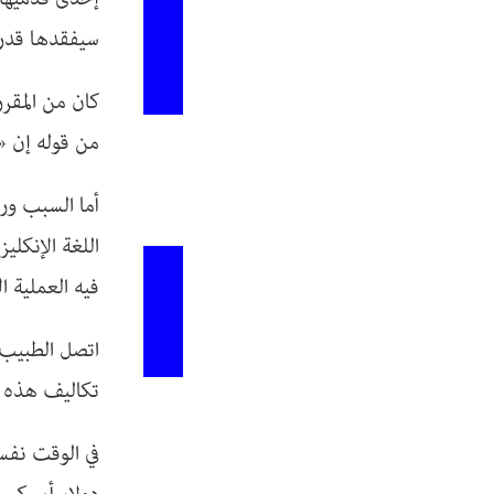
سيفقدها قدرته
كان من المقر
من قوله إن «
أما السبب ورا
اللغة الإنكلي
فيه العملية ا
اتصل الطبيب ب
تكاليف هذه ا