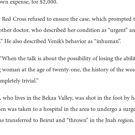
own expense, for $2,000.
e Red Cross refused to ensure the case, which prompted 
other doctor, who described her condition as “urgent” a
” He also described Venik’s behavior as “inhuman”.
When the talk is about the possibility of losing the abili
g woman at the age of twenty-one, the history of the w
pletely trivial.”
 who lives in the Bekaa Valley, was shot in the foot by 
hen was taken to a hospital in the area to undergo a surg
as transferred to Beirut and “thrown” in the Jnah region.