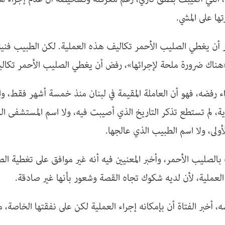
ا على المشي.
ر أن يغطي الصليب الأحمر تكاليف هذه العملية. لكن الطبيب فني
هناك ضرورة ملحة لإجرائها»، رفض أن يغطي الصليب الأحمر تكالي
ء رفضه، فهو أن العاملة المقيمة في لبنان منذ خمسة أشهر فقط، وا
زية، لم تستطع تذكر التاريخ الذي أصيبت فيه، ولا اسم المستشفى 
لأولى، ولا اسم الطبيب الذي عالجها.
الصليب الأحمر، وأخبر المعنيين فيه أنه غير موافق على تغطية ال
لعملية، لأن لديه شكوك تجاه القصة وشعور بأنها غير صادقة.