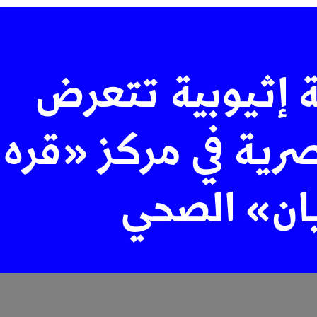
ة إثيوبية تتعرض
صرية في مركز «قره
ان» الصحي