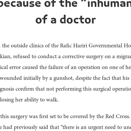
because of the “inhuma
of a doctor
 the outside clinics of the Rafic Hariri Governmental Hos
ian, refused to conduct a corrective surgery on a migr
ical error caused the failure of an operation on one of her
ounded initially by a gunshot, despite the fact that hi
gnosis confirm that not performing this surgical operat
 losing her ability to walk.
 this surgery was first set to be covered by the Red Cross
 had previously said that “there is an urgent need to un