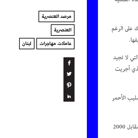
مرصد العنصرية
ك على الرغم
العنصرية
فها.
عاملات مهاجرات
لبنان
لتي لا تجيد
الذي أجريت
صليب الأحمر
في الوقت نفسه، أخبر الفتاة أن بإمكانه إجراء العملية لكن على نفقتها الخاصة، مقابل 2000