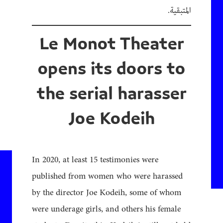
المتبقية.
Le Monot Theater
opens its doors to
the serial harasser
Joe Kodeih
In 2020, at least 15 testimonies were
published from women who were harassed
by the director Joe Kodeih, some of whom
were underage girls, and others his female