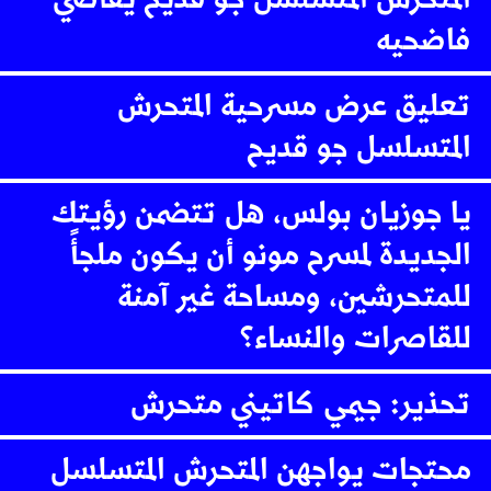
فاضحيه
تعليق عرض مسرحية المتحرش
المتسلسل جو قديح
يا جوزيان بولس، هل تتضمن رؤيتك
الجديدة لمسرح مونو أن يكون ملجأً
للمتحرشين، ومساحة غير آمنة
للقاصرات والنساء؟
تحذير: جيمي كاتيني متحرش
محتجات يواجهن المتحرش المتسلسل