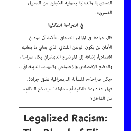
الدستورية والدولية بحماية اللاجئين من الترحيل
القسري».
في الصراحة الطائفية
قال جرادة، في المؤتمر الصحافي، «أكيد أن موطئ
الأمان لن يكون الوطن اللبناني الذي يعاني ما يعانيه
اقتصادياً، إضافة إلى الموضوع الديمغرافي بكل صراحة،
والوضع الاقتصادي والاجتماعي والتهديد الديمغرافي».
«بكل صراحة»، المسألة الديمغرافية تقلق جرادة.
فهل هذه ردة طائفية أم محاولة لـ«إصلاح النظام»
من الداخل؟
Legalized Racism: