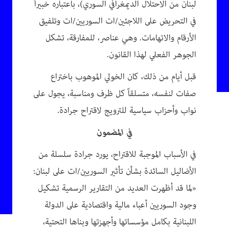
لبنان من الاحتلال الديمغرافي السوري)، باعتباره خبيراً
في التحريض على اللاجئين/ات السوريين/ات وتلفيق
الأرقام والاتهامات. وهي عناصر، للمفارقة، تشكل
الجوهر الفعلي لهذا القانون.
قبل أيام من ذلك، كان الخولي الموهوب باختراع
صفات لنفسه، متسلقاً كل ظرف ومناسبة، يجول على
نواب وأحزاب سياسية للترويج لاقتراح جرادة.
في المضمون
في الأسباب الموجبة للاقتراح، يورد جرادة سلسلة من
الأضاليل السائدة بشأن تأثير السوريين/ات على لبنان:
«لما قد أظهرت العديد من التقارير الرسمية تشكيل
وجود السوريين أعباء مالية واقتصادية على الدولة
اللبنانية بكامل مؤسساتها وأجهزتها وبناها التحتية،