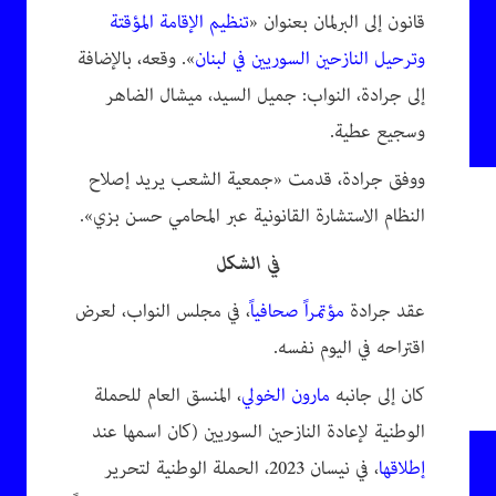
قانون إلى البرلمان بعنوان «
تنظيم الإقامة المؤقتة
وترحيل النازحين السوريين في لبنان
». وقعه، بالإضافة
إلى جرادة، النواب: جميل السيد، ميشال الضاهر
وسجيع عطية.
ووفق جرادة، قدمت «جمعية الشعب يريد إصلاح
النظام الاستشارة القانونية عبر المحامي حسن بزي».
في الشكل
عقد جرادة
مؤتمراً صحافياً
، في مجلس النواب، لعرض
اقتراحه في اليوم نفسه.
كان إلى جانبه
مارون الخولي
، المنسق العام للحملة
الوطنية لإعادة النازحين السوريين (كان اسمها عند
إطلاقها
، في نيسان 2023، الحملة الوطنية لتحرير