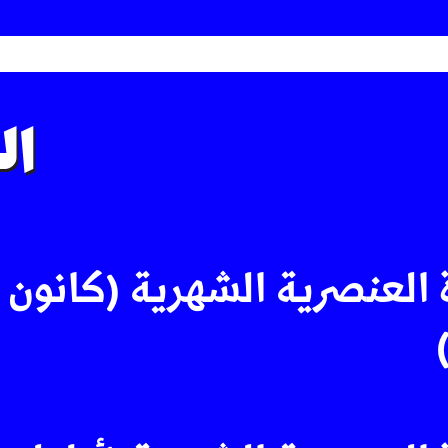
ال
 العنصرية الشهرية (كانون ا