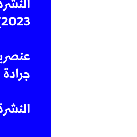
النشرة
2023)
عنصريو
جرادة 
النشرة 