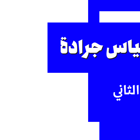
ياس جرادة
لثاني