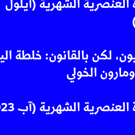
 العنصرية الشهرية (أيلول
ن، لكن بالقانون: خلطة ال
ومارون الخولي
العنصرية الشهرية (آب 2023)