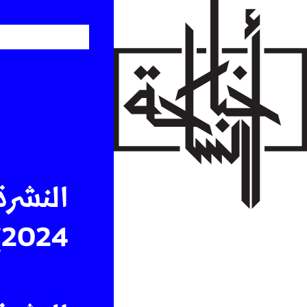
Skip
to
main
content
النشرة
2024)