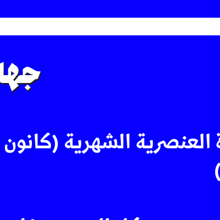
جهاد
 العنصرية الشهرية (كانون ا