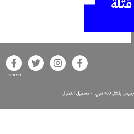
قتلة
ook
 on Twitter
Alsaha on Instagram
Akhbar Alsaha on Facebook
ثل 4.0 دولي. ·
تسجيل الدخول