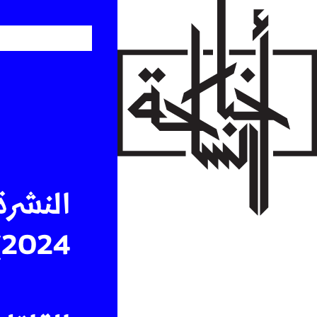
Skip
to
main
content
النشرة
2024)