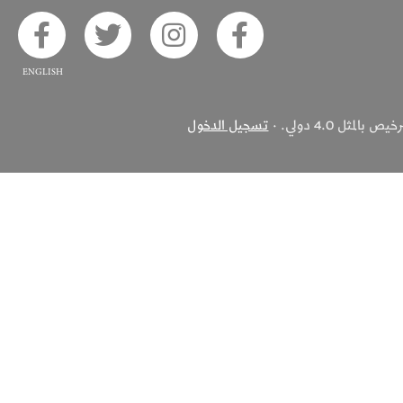
ook
 on Twitter
Alsaha on Instagram
Akhbar Alsaha on Facebook
ثل 4.0 دولي. ·
تسجيل الدخول