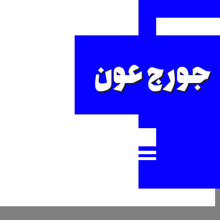
جورج عون