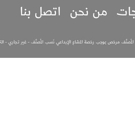
جات
من نحن
اتصل بنا
لمُصنَّف مرخص بموجب رخصة المشاع الإبداعي نَسب المُصنَّف - غير تجاري - الترخيص بالم