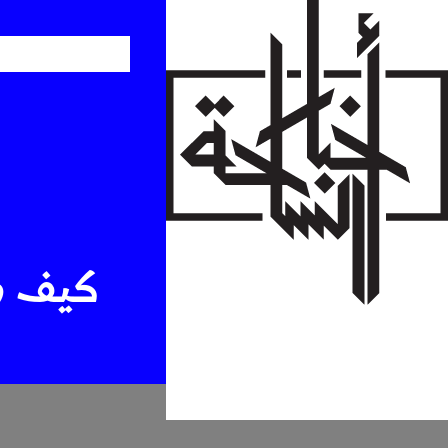
Skip
to
main
content
كيف صا