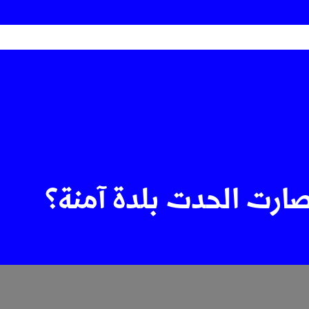
رت الحدت بلدة آمنة؟