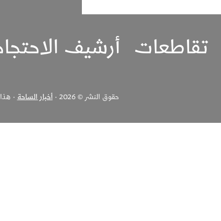
تقاطعات
أرشيف الاحتجا
حقوق النشر © 2026 ·
أخبار الساحة
· هذا ا