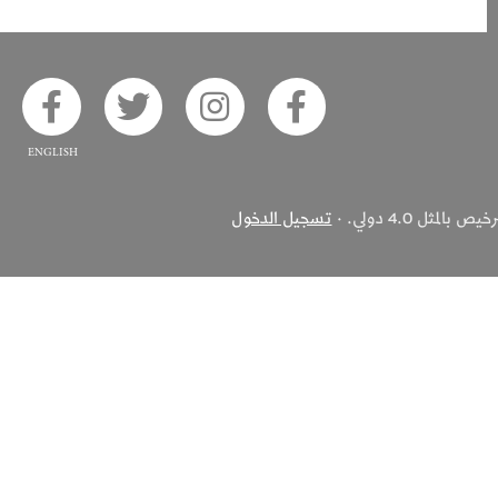
ook
 on Twitter
Alsaha on Instagram
Akhbar Alsaha on Facebook
ثل 4.0 دولي. ·
تسجيل الدخول