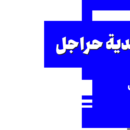
دية حراجل