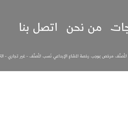
جات
من نحن
اتصل بنا
لمُصنَّف مرخص بموجب رخصة المشاع الإبداعي نَسب المُصنَّف - غير تجاري - الترخيص بالم