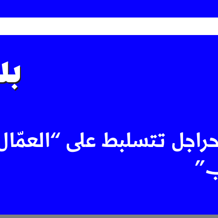
بل
حراجل تتسلبط على “العمّال
ب”