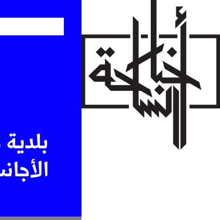
Skip
to
main
content
بلدية 
الأجان