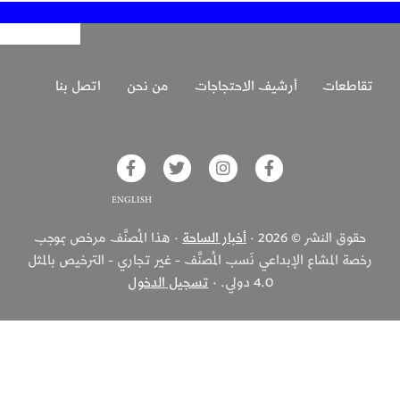
تقاطعات
أرشيف الاحتجاجات
من نحن
اتصل بنا
glish on Facebook
Akhbar Alsaha on Twitter
Akhbar Alsaha on Instagram
Akhbar Alsaha on Facebook
حقوق النشر © 2026 ·
أخبار الساحة
· هذا المُصنَّف مرخص بموجب
رخصة المشاع الإبداعي نَسب المُصنَّف - غير تجاري - الترخيص بالمثل
4.0 دولي. ·
تسجيل الدخول