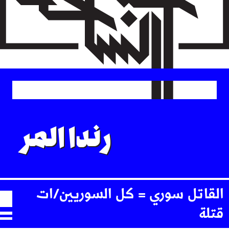
Skip
to
main
content
رندا المر
القاتل سوري = كل السوريين/ات
قتلة