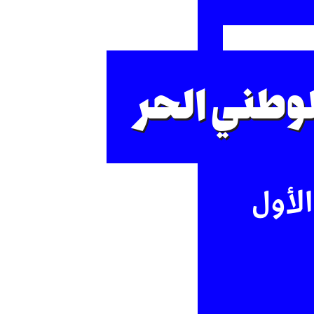
الوطني الحر
الأول