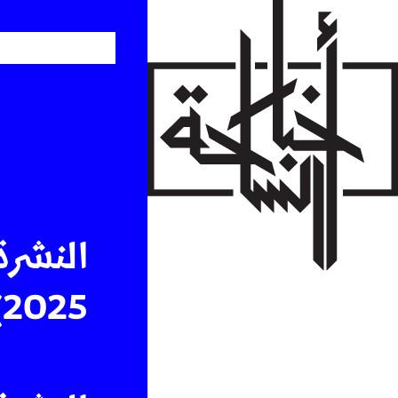
Skip
to
main
content
النشرة
2025)