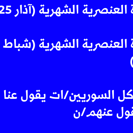
العنصرية الشهرية (آذار 2025)
 العنصرية الشهرية (شباط
كل السوريين/ات يقول عنا أ
قول عنهم/ن