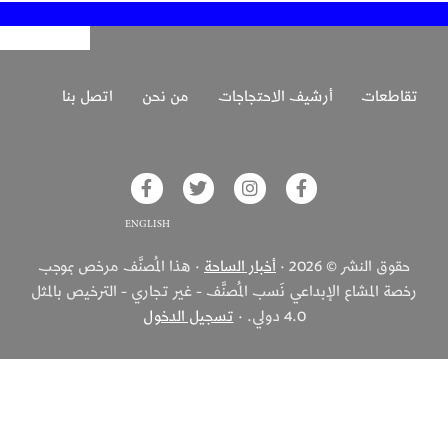
تقاطعات
أرشيف الاحتجاجات
من نحن
اتصل بنا
glish on Facebook
Akhbar Alsaha on Twitter
Akhbar Alsaha on Instagram
Akhbar Alsaha on Facebook
حقوق النشر © 2026 ·
أخبار الساحة
· هذا المُصنَّف مرخص بموجب
رخصة المشاع الإبداعي نَسب المُصنَّف - غير تجاري - الترخيص بالمثل
4.0 دولي. ·
تسجيل الدخول