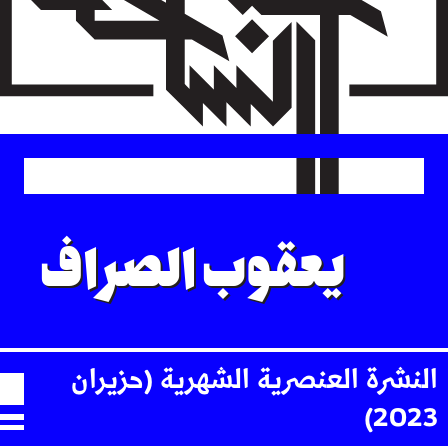
Skip
to
main
content
يعقوب الصراف
النشرة العنصرية الشهرية (حزيران
2023)