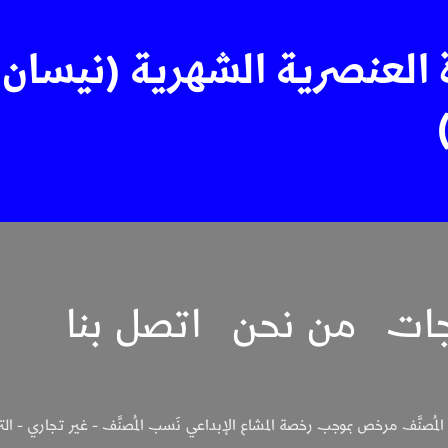
 العنصرية الشهرية (نيسان
جات
من نحن
اتصل بنا
لمُصنَّف مرخص بموجب رخصة المشاع الإبداعي نَسب المُصنَّف - غير تجاري - الترخيص بالم