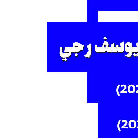
وسف رجي