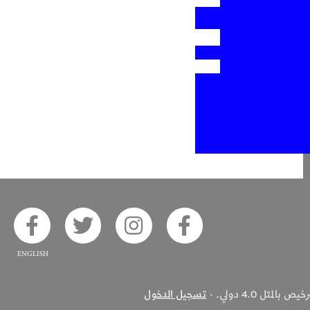
ook
 on Twitter
Alsaha on Instagram
Akhbar Alsaha on Facebook
ثل 4.0 دولي. ·
تسجيل الدخول