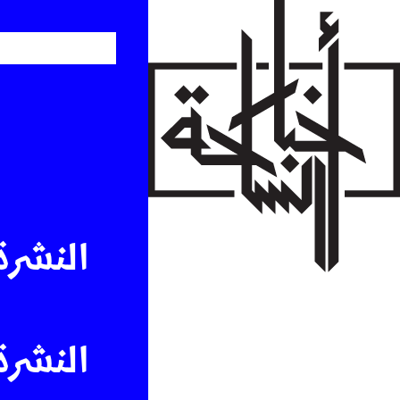
Skip
to
main
content
النشرة 
النشرة 