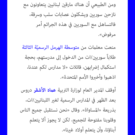
ومن الطبيعي أن هناك مارقين لبنانيين يتعاونون مع
نازحين سوريين ويشكلون عصابات سلب وسرقة،
فالتساهل مع السوريين في هذه الجرائم أمر
مرفوض».
منعت معلمات من
متوسطة الهرمل الرسميّة الثالثة
طلاباً سوريين/ات من الدخول إلى مدرستهم، بحجة
استكمال إضرابهن، قائلات «لا مدارس لكم عندنا،
اذهبوا وأخبروا الأمم المتحدة».
أوقف المدير العام لوزارة التربية
عماد الأشقر
دروس
بعد الظهر في المدارس الرسمية لغير اللبنانيين/ات،
بذريعة «المساواة». وقال «نحن نستقبل جميع الناس
وقلوبنا مفتوحة للجميع، لكن لا يجوز ألا يتعلم
أبناؤنا، وأن يتعلم أولاد غيرنا».