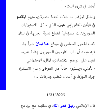
أرضنا في شرق البلاد».
وتخلل المؤتمر مداخلات لعدة مشاركين، منهم
المقدم
في الأمن العام إيلي عون
، الذي حمّل اللاجئين/ات
السوريين/ات مسؤولية ارتفاع نسبة الجريمة في لبنان.
كتب المحرر السياسي في موقع
هنا لبنان
خبراً جاء
فيه «بعد أن بات النازحون السوريون بمثابة عبء
ثقيل على الوضع الاقتصادي، المالي، الاجتماعي
والأمني، ويسبّبون حالةً من الفوضى وعدم الاستقرار
جراء التورّط في أعمال شغب وسرقات…».
13/1/2023
قال الإعلامي
رفيق نصر الله
،
في مقابلة مع برنامج