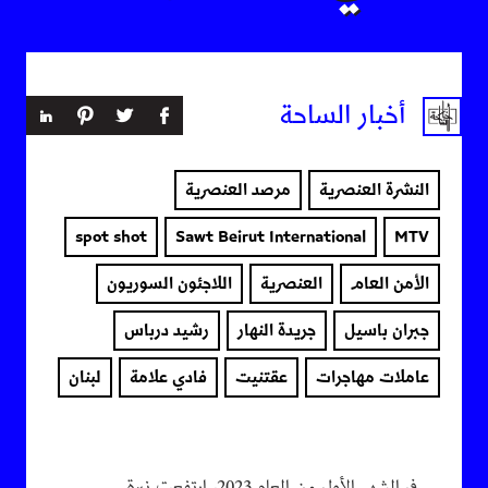
أخبار الساحة
النشرة العنصرية
مرصد العنصرية
spot shot
Sawt Beirut International
MTV
الأمن العام
العنصرية
اللاجئون السوريون
جبران باسيل
جريدة النهار
رشيد درباس
عاملات مهاجرات
عقتنيت
فادي علامة
لبنان
في الشهر الأول من العام 2023، ارتفعت نبرة