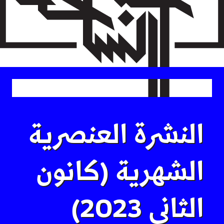
Skip
to
main
content
النشرة العنصرية
الشهرية (كانون
الثاني 2023)