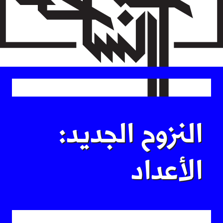
Skip
to
main
content
النزوح الجديد:
الأعداد