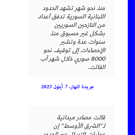
منذ نحو شهر تشهد الحدود
اللبنانية السورية تدفق أعداد
من النازحين السوريين
بشكل غير مسبوق منذ
سنوات عدة وتشير
الإحصاءات إلى توقيف نحو
8000 سوري خلال شهر آب
الفائت.
جريدة النهار، 7 أيلول 2023
قالت مصادر ميدانية
لـ”الشرق الأوسط” إن
عمليات التسلل عبر الحدود