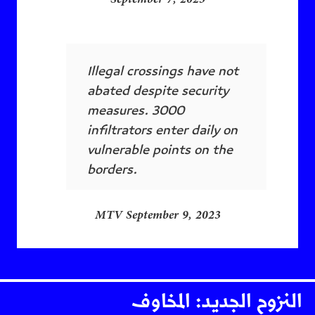
Illegal crossings have not
abated despite security
measures. 3000
infiltrators enter daily on
vulnerable points on the
borders.
MTV September 9, 2023
النزوح الجديد: المخاوف