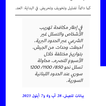
كما دائماً: تضليل وتخويف وتحريض. في البداية: العد.
في إطار مكافحة تهريب
الأشخاص والتسلل غير
الشرعي عبر الحدود البرية،
أحبطت وحدات من الجيش،
بتواريخ مختلفة خلال
الأسبوع المنصرم، محاولة
تسلل نحو 850/ 1100/ 1200
سوري عند الحدود اللبنانية
السورية.
بيانات للجيش، 28 آب و4 و7 أيلول 2023