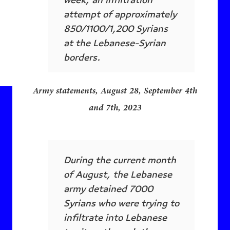
week, an infiltration
attempt of approximately
850/1100/1,200 Syrians
at the Lebanese-Syrian
borders.
Army statements, August 28, September 4th
and 7th, 2023
During the current month
of August, the Lebanese
army detained 7000
Syrians who were trying to
infiltrate into Lebanese