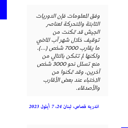
وفق المعلومات فإن الدوريات
الثابتة والمتحركة لعناصر
الجيش قد تمكنت من
توقيف خلال شهر آب الماضي
ما يقارب 7000 شخص (…).
ولكنها لم تتمكن بالتالي من
منع تسلل نحو 3000 شخص
آخرين، وقد تمكنوا من
الاختباء عند بعض الأقارب
والأصدقاء.
اندريه قصاص، لبنان 24، 7 أيلول 2023