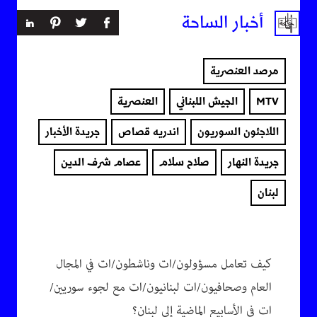
أخبار الساحة
مرصد العنصرية
MTV
الجيش اللبناني
العنصرية
اللاجئون السوريون
اندريه قصاص
جريدة الأخبار
جريدة النهار
صلاح سلام
عصام شرف الدين
لبنان
كيف تعامل مسؤولون/ات وناشطون/ات في المجال
العام وصحافيون/ات لبنانيون/ات مع لجوء سوريين/
ات في الأسابيع الماضية إلى لبنان؟