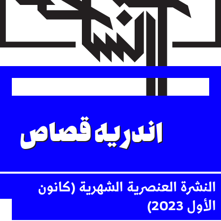
Skip
to
main
content
اندريه قصاص
النشرة العنصرية الشهرية (كانون
الأول 2023)