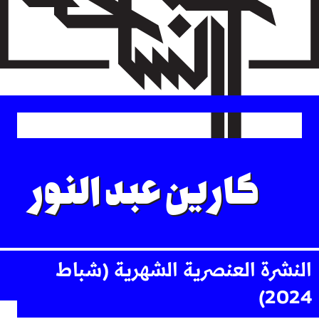
Skip
to
main
content
كارين عبد النور
النشرة العنصرية الشهرية (شباط
2024)