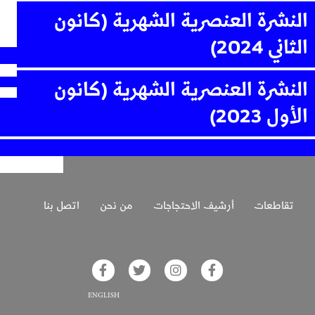
النشرة العنصرية الشهرية (كانون
الثاني 2024)
النشرة العنصرية الشهرية (كانون
الأول 2023)
تقاطعات
أرشيف الاحتجاجات
من نحن
اتصل بنا
glish on Facebook
Akhbar Alsaha on Twitter
Akhbar Alsaha on Instagram
Akhbar Alsaha on Facebook