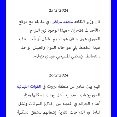
25/2/2024
قال وزير الثقافة
محمد مرتضى
، في مقابلة مع موقع
«الأحداث 24»، إن «هيدا الوجود تبع النزوح
السوري هون بلبنان هو يسهم بشكل أو بآخر بتنفيذ
هيدا المخطط يلي هو حالة التنوع والعيش الواحد
والتخالط الإسلامي المسيحي هيدي تزول».
26/2/2024
اتهم بيان صادر عن منطقة بيروت في
القوات اللبنانية
السوريين/ات بـ«تهديد أهل بيروت وسكانها وتزايد
أعداد الجرائم في المدينة من [خلال] السرقات ونشل
المارة عبر الدراجات النارية، إشغالهم للشقق السكنية