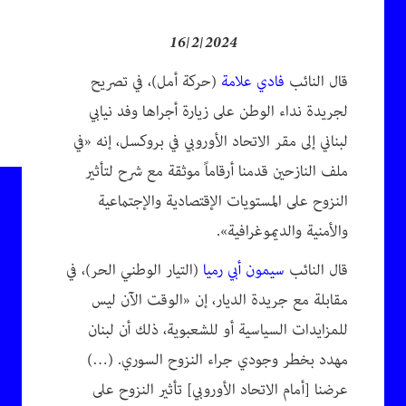
16/2/2024
قال النائب
فادي علامة
(حركة أمل)، في تصريح
لجريدة نداء الوطن على زيارة أجراها وفد نيابي
لبناني إلى مقر الاتحاد الأوروبي في بروكسل، إنه «في
ملف النازحين قدمنا أرقاماً موثقة مع شرح لتأثير
النزوح على المستويات الإقتصادية والإجتماعية
والأمنية والديموغرافية».
قال النائب
سيمون أبي رميا
(التيار الوطني الحر)، في
مقابلة مع جريدة الديار، إن «الوقت الآن ليس
للمزايدات السياسية أو للشعبوية، ذلك أن لبنان
مهدد بخطر وجودي جراء النزوح السوري. (…)
عرضنا [أمام الاتحاد الأوروبي] تأثير النزوح على