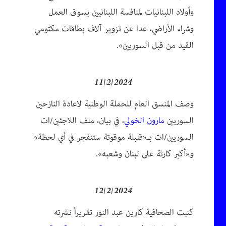
وأولاد اللبنانيات لمنافسة اللبنانيين بسوق العمل
وشراء الأراضي، عدا عن تزوير آلاف بطاقات مكتومي
القيد من قبل السوريين».
11/2/2024
وصف المنسق العام للحملة الوطنية لاعادة النازحين
السوريين
مارون الخولي
، في بيان، ملف اللاجئين/ات
السوريين/ات بـ«قنبلة موقوتة ستنفجر في أي لحظة»
و«أكبر كارثة على لبنان وشعبه».
12/2/2024
كتبت الصحافية كارين عبد النور تقريراً نشرته