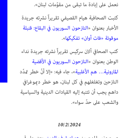
نعمل على إبادة ما تبقى من مقوّمات لبنان».
كتبت الصحافية هيام القصيفي تقريراً نشرته جريدة
الأخبار بعنوان «
النازحون السوريون في البقاع: قنبلة
موقوتة «فات أوان» تفكيكها
».
كتب الصحافي ألان سركيس تقريراً نشرته جريدة نداء
الوطن بعنوان «
النازحون السوريون في الأقضية
المارونية… هم الأغلبية
»، جاء فيه: «إلا أنّ خطر تمدّد
النازحين وتغلغلهم في كل لبنان، هو خطر ديموغرافي
داهم يجب أن تتنبه إليه القيادات الدينية والسياسية
والشعب على حدّ سواء».
10/2/2024