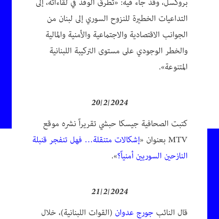
بروكسل، وقد جاء فيه: «تطرق الوفد في لقاءاته، إلى
التداعيات الخطيرة للنزوح السوري إلى لبنان من
الجوانب الاقتصادية والاجتماعية والأمنية والمالية
والخطر الوجودي على مستوى التركيبة اللبنانية
المتنوعة».
20/2/2024
كتبت الصحافية جيسكا حبشي تقريراً نشره موقع
MTV بعنوان «
إشكالات متنقلة… فهل تنفجر قنبلة
النازحين السوريين أمنياً؟
».
21/2/2024
قال النائب
جورج عدوان
(القوات اللبنانية)، خلال