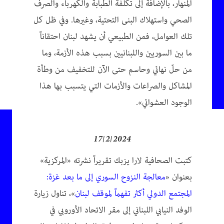
المنهار، بالإضافة إلى تكلفة الطبابة والكهرباء والصرف
الصحي واستهلاك البنى التحتية، وغيرها. وفي ظل كل
تلك العوامل، فمن الطبيعي أن يشهد لبنان احتقاناً
ما بين السوريين واللبنانيين بسبب هذه الأزمة، وما
من حلّ نهائي وحاسم حتى الآن للتخفيف من وطأة
المشاكل والصراعات والأزمات التي يتسبب بها هذا
الوجود العشوائي».
17/2/2024
كتبت الصحافية لارا يزبك تقريراً نشرته «المركزية»
بعنوان «
معالجة النزوح السوري إلى ما بعد غزة:
المجتمع الدولي أكثر تفهماً لموقف لبنان
»، تناول زيارة
الوفد النيابي اللبناني إلى مقر الاتحاد الأوروبي في