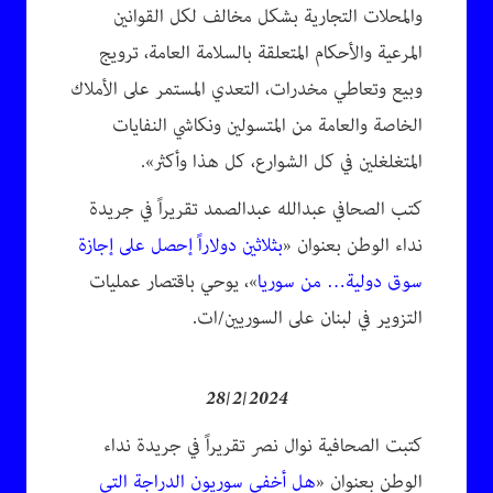
والمحلات التجارية بشكل مخالف لكل القوانين
المرعية والأحكام المتعلقة بالسلامة العامة، ترويج
وبيع وتعاطي مخدرات، التعدي المستمر على الأملاك
الخاصة والعامة من المتسولين ونكاشي النفايات
المتغلغلين في كل الشوارع، كل هذا وأكثر».
كتب الصحافي عبدالله عبدالصمد تقريراً في جريدة
نداء الوطن بعنوان «
بثلاثين دولاراً إحصل على إجازة
سوق دولية… من سوريا
»، يوحي باقتصار عمليات
التزوير في لبنان على السوريين/ات.
28/2/2024
كتبت الصحافية نوال نصر تقريراً في جريدة نداء
الوطن بعنوان «
هل أخفى سوريون الدراجة التي