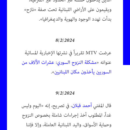
الذين يدخلون خلسة عبر الحدود غير الشرعية،
ويقيمون على الأراضي اللبنانية تحت صفة «نازح»
بدأت تهدد الوجود والهوية والديمغرافيا».
8/2/2024
عرضت MTV تقريراً في نشرتها الإخبارية المسائية
عنوانه «
مشكلة النزوح السوري: عشرات الآلاف من
السوريين يأخذون مكان اللبنانيين
».
9/2/2024
قال المفتي
أحمد قبلان
، في تصريح، إنه «اليوم وليس
غداً، المطلوب أخذ إجراءات شاملة بخصوص النزوح
وحماية الأسواق، واليد اللبنانية العاملة، وإلا فإننا