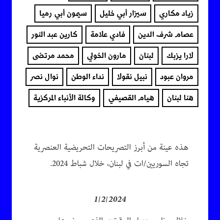
زياد مكاري
سيزار أبي خليل
سيمون أبي رميا
عصام شرف الدين
فادي علامة
كارين عبد النور
لارا يزبك
لبنان
مارون الخولي
محمد مرتضى
مروان عبود
نبيل نقولا
نداء الوطن
نوال نصر
هنا لبنان
هيام القصيفي
وكالة الأنباء المركزية
هذه عينة من أبرز التصريحات التحريضية العنصرية
تجاه السوريين/ات في لبنان، خلال شباط 2024.
1/2/2024