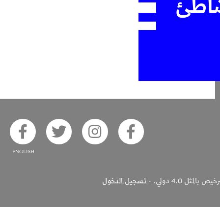
شاطئ
ook
 on Twitter
Alsaha on Instagram
Akhbar Alsaha on Facebook
ثل 4.0 دولي. ·
تسجيل الدخول