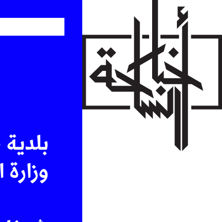
Skip
to
main
content
بلدية 
وزارة 