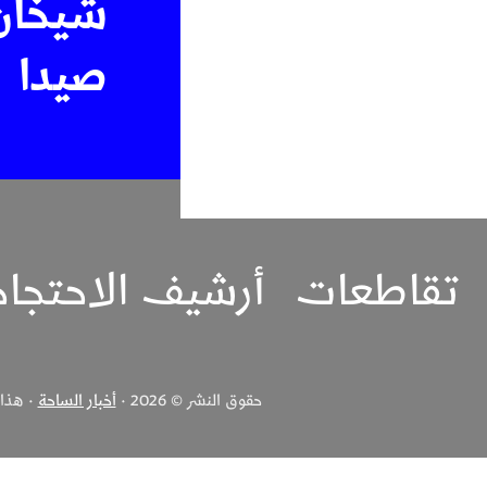
شيخان 
صيدا
تقاطعات
أرشيف الاحتجا
حقوق النشر © 2026 ·
أخبار الساحة
· هذا ا